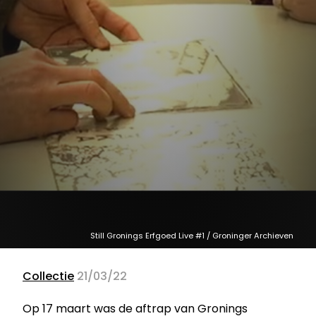
Still Gronings Erfgoed Live #1 / Groninger Archieven
Collectie
21/03/22
Op 17 maart was de aftrap van Gronings