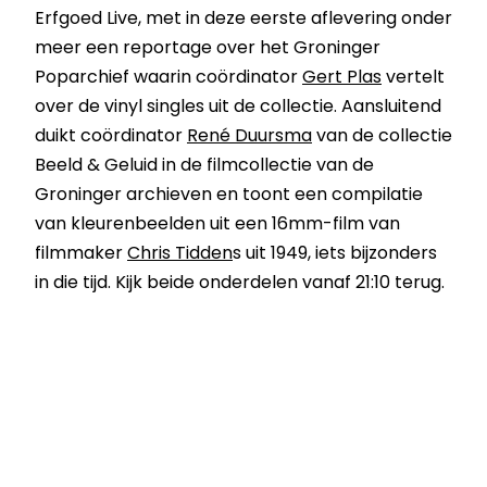
Erfgoed Live, met in deze eerste aflevering onder
meer een reportage over het Groninger
Poparchief waarin coördinator
Gert Plas
vertelt
over de vinyl singles uit de collectie. Aansluitend
duikt coördinator
René Duursma
van de collectie
Beeld & Geluid in de filmcollectie van de
Groninger archieven en toont een compilatie
van kleurenbeelden uit een 16mm-film van
filmmaker
Chris Tidden
s uit 1949, iets bijzonders
in die tijd. Kijk beide onderdelen vanaf 21:10 terug.