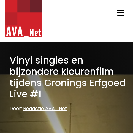
AVA_NET
Na
Vinyl singles en
bijzondere kleurenfilm
tijdens Gronings Erfgoed
Live #1
Door:
Redactie AVA_Net