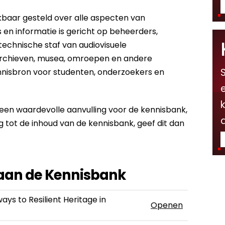
kbaar gesteld over alle aspecten van
s en informatie is gericht op beheerders,
echnische staf van audiovisuele
 archieven, musea, omroepen en andere
kennisbron voor studenten, onderzoekers en
f een waardevolle aanvulling voor de kennisbank,
a
g tot de inhoud van de kennisbank, geef dit dan
 aan de Kennisbank
ys to Resilient Heritage in
Openen