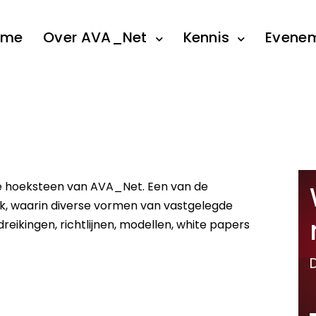
ome
Over AVA_Net
Kennis
Evene
de hoeksteen van AVA_Net. Een van de
k, waarin diverse vormen van vastgelegde
reikingen, richtlijnen, modellen, white papers