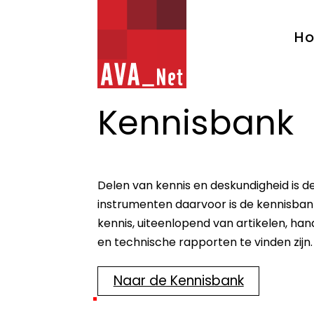
AVA_NET
H
Kennisbank
Delen van kennis en deskundigheid is 
instrumenten daarvoor is de kennisban
kennis, uiteenlopend van artikelen, hand
en technische rapporten te vinden zijn.
Naar de Kennisbank