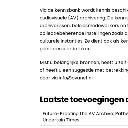
Via de kennisbank wordt kennis beschi
audiovisuele (AV) archivering. De kenni
archivarissen, beleidsmedewerkers en t
collectiebeherende instellingen zoals
culturele instanties. Ze dient ook als 
geïnteresseerde leken.
Mist u belangrijke bronnen, heeft u zel
of heeft u een suggestie met betrekkin
door via
info@avanet.nl
.
Laatste toevoegingen
Future-Proofing the AV Archive: Pathwa
Uncertain Times