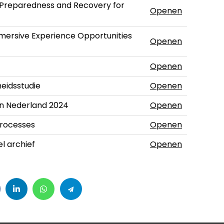
 Preparedness and Recovery for
Openen
mersive Experience Opportunities
Openen
Openen
heidsstudie
Openen
in Nederland 2024
Openen
Processes
Openen
l archief
Openen