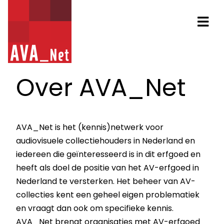
AVA_NET
Na
Over AVA_Net
AVA_Net is het (kennis)netwerk voor
audiovisuele collectiehouders in Nederland en
iedereen die geïnteresseerd is in dit erfgoed en
heeft als doel de positie van het AV-erfgoed in
Nederland te versterken. Het beheer van AV-
collecties kent een geheel eigen problematiek
en vraagt dan ook om specifieke kennis.
AVA_Net brengt organisaties met AV-erfgoed