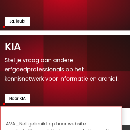
Ja, leuk!
KIA
Stel je vraag aan andere
erfgoedprofessionals op het
kennisnetwerk voor informatie en archief.
Naar KIA
AVA_Net gebruikt op haar website