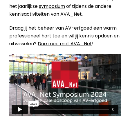
het jaarlijkse
symposium
of tijdens de andere
kennisactiviteiten
van AVA_Net.
Draag jij het beheer van AV-erfgoed een warm,
professioneel hart toe en wil jij kennis opdoen en
uitwisselen?
Doe mee met AVA_Net
!