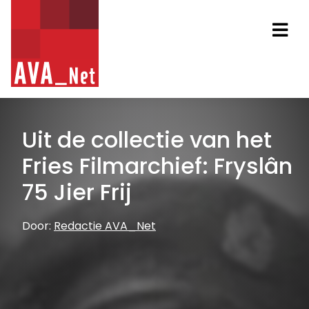
AVA_NET
Na
Uit de collectie van het
Fries Filmarchief: Fryslân
75 Jier Frij
Door:
Redactie AVA_Net