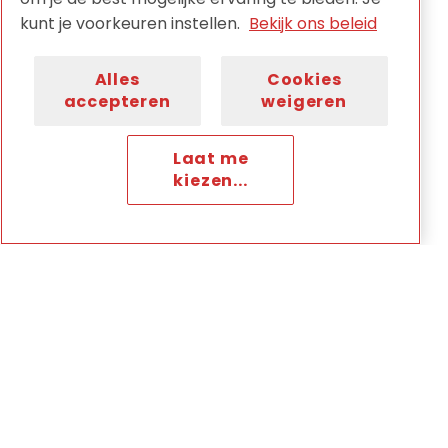
Naar KIA
kunt je voorkeuren instellen.
Bekijk ons beleid
Alles
Cookies
accepteren
weigeren
Meer artikelen
Laat me
kiezen...