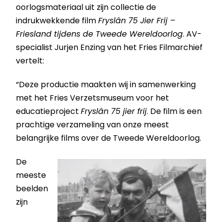
oorlogsma
teriaal uit zijn collectie de
indrukwekkende film
Fryslân 75 Jier Frij –
Friesland tijdens de Tweede Wereldoorlog
. AV-
specialist Jurjen Enzing van het Fries Filmarchief
vertelt:
“Deze productie maakten wij in samenwerking
met het Fries Verzetsmuseum voor het
educatieproject
Fryslân 75 jier frij
. De film is een
prachtige verzameling van onze meest
belangrijke films over de Tweede Wereldoorlog.
De
meeste
beelden
zijn