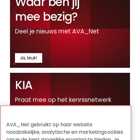
Waar ben jij
mee bezig?
Deel je nieuws met AVA_Net
Ja, leuk!
KIA
Praat mee op het kennisnetwerk
voor informatie en archief.
AVA_Net gebruikt op haar website
noodzakelijke, analytische en marketingcookies
om je de best mogelijke ervaring te bieden. Je