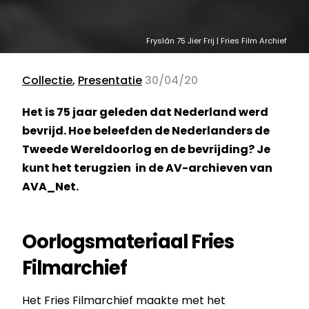
Fryslân 75 Jier Frij | Fries Film Archief
Collectie
,
Presentatie
30/04/20
Het is 75 jaar geleden dat Nederland werd
bevrijd. Hoe beleefden de Nederlanders de
Tweede Wereldoorlog en de bevrijding? Je
kunt het terugzien in de AV-archieven van
AVA_Net.
Oorlogsmateriaal Fries
Filmarchief
Het Fries Filmarchief maakte met het