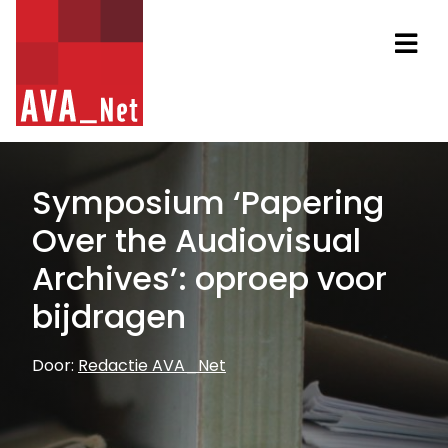
AVA_NET
Na
Symposium ‘Papering
Over the Audiovisual
Archives’: oproep voor
bijdragen
Door:
Redactie AVA_Net