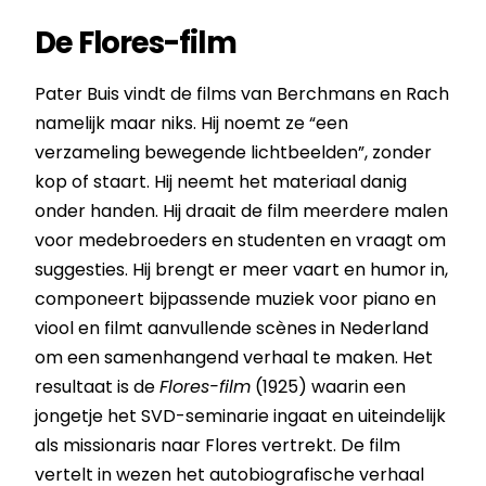
De Flores-film
Pater Buis vindt de films van Berchmans en Rach
namelijk maar niks. Hij noemt ze “een
verzameling bewegende lichtbeelden”, zonder
kop of staart. Hij neemt het materiaal danig
onder handen. Hij draait de film meerdere malen
voor medebroeders en studenten en vraagt om
suggesties. Hij brengt er meer vaart en humor in,
componeert bijpassende muziek voor piano en
viool en filmt aanvullende scènes in Nederland
om een samenhangend verhaal te maken. Het
resultaat is de
Flores-film
(1925) waarin een
jongetje het SVD-seminarie ingaat en uiteindelijk
als missionaris naar Flores vertrekt. De film
vertelt in wezen het autobiografische verhaal