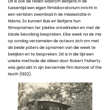
Dit is ook de reden waarom Beltjens in de
tussentijd een eigen filmlaboratorium inricht in
een verlaten zwembad in de missiestatie in
Ndona. Zo kunnen Buis en Beltjens hun
filmopnamen ter plekke ontwikkelen en met de
lokale bevolking bespreken. Elke week na de mis
op zondag verzamelen de acteurs zich om met
de beide paters de opnamen van die week te
bekijken en te bespreken. Dit is in die tijd een
unieke methode die alleen door Robert Flaherty
was gebruikt in zijn beroemde film
Nanook of the
North
(1922).