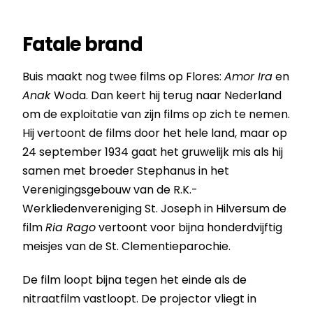
Fatale brand
Buis maakt nog twee films op Flores:
Amor Ira
en
Anak
Woda. Dan keert hij terug naar Nederland
om de exploitatie van zijn films op zich te nemen.
Hij vertoont de films door het hele land, maar op
24 september 1934 gaat het gruwelijk mis als hij
samen met broeder Stephanus in het
Verenigingsgebouw van de R.K.-
Werkliedenvereniging St. Joseph in Hilversum de
film
Ria Rago
vertoont voor bijna honderdvijftig
meisjes van de St. Clementieparochie.
De film loopt bijna tegen het einde als de
nitraatfilm vastloopt. De projector vliegt in