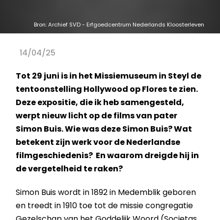
Bron: Archief SVD - Erfgoedcentrum Nederlands Kloosterleven
14/04/25
Tot 29 juni is in het Missiemuseum in Steyl de
tentoonstelling Hollywood op Flores te zien.
Deze expositie, die ik heb samengesteld,
werpt nieuw licht op de films van pater
Simon Buis. Wie was deze Simon Buis? Wat
betekent zijn werk voor de Nederlandse
filmgeschiedenis? En waarom dreigde hij in
de vergetelheid te raken?
Simon Buis wordt in 1892 in Medemblik geboren
en treedt in 1910 toe tot de missie congregatie
Gezelschap van het Goddelijk Woord (Societas