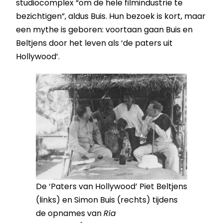
studiocomplex “om de hele filmindustrie te
bezichtigen”, aldus Buis. Hun bezoek is kort, maar
een mythe is geboren: voortaan gaan Buis en
Beltjens door het leven als ‘de paters uit
Hollywood’.
De ‘Paters van Hollywood’ Piet Beltjens
(links) en Simon Buis (rechts) tijdens
de opnames van
Ria