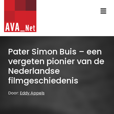
AVA_NET
Na
Pater Simon Buis – een
vergeten pionier van de
Nederlandse
filmgeschiedenis
Door:
Eddy Appels