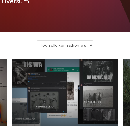
 Hilversum