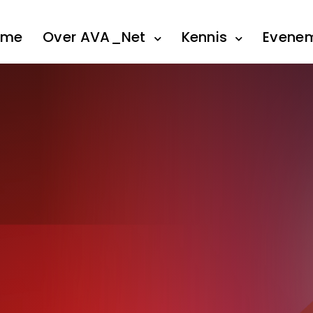
ome
Over AVA_Net
Kennis
Evene