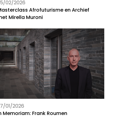
25/02/2026
asterclass Afrofuturisme en Archief
et Mirella Muroni
7/01/2026
In Memoriam: Frank Roumen