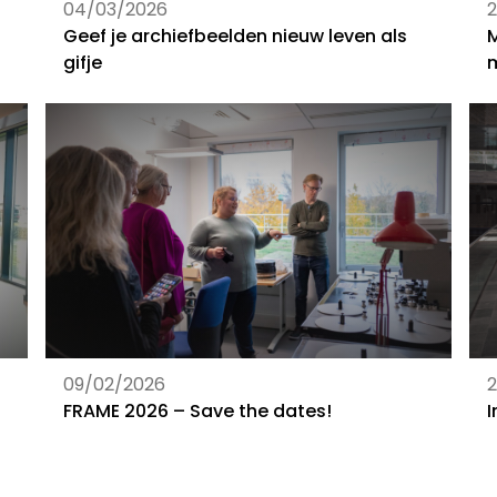
04/03/2026
Geef je archiefbeelden nieuw leven als
M
gifje
m
09/02/2026
2
FRAME 2026 – Save the dates!