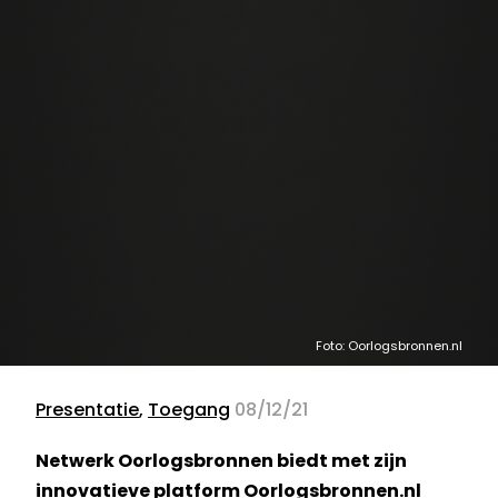
Foto: Oorlogsbronnen.nl
Presentatie
,
Toegang
08/12/21
Netwerk Oorlogsbronnen biedt met zijn
innovatieve platform Oorlogsbronnen.nl