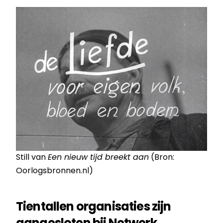
Still van
Een nieuw tijd breekt aan
(Bron:
Oorlogsbronnen.nl)
Tientallen organisaties zijn
aangesloten bij Netwerk