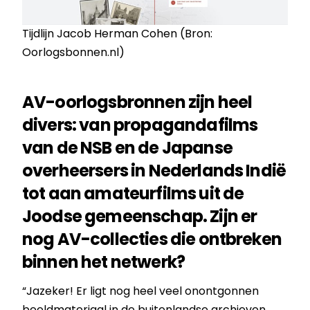
Tijdlijn Jacob Herman Cohen (Bron:
Oorlogsbonnen.nl)
AV-oorlogsbronnen zijn heel
divers: van propagandafilms
van de NSB en de Japanse
overheersers in Nederlands Indië
tot aan amateurfilms uit de
Joodse gemeenschap. Zijn er
nog AV-collecties die ontbreken
binnen het netwerk?
“Jazeker! Er ligt nog heel veel onontgonnen
beeldmateriaal in de buitenlandse archieven,