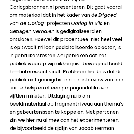
Oorlogsbronnen.nl presenteren. Dit gaat vooral
om materiaal dat in het kader van de
Erfgoed
van de Oorlog
-projecten
Oorlog in Blik
en
Getuigen Verhalen
is gedigitaliseerd en
ontsloten. Hoewel dit procentueel niet heel veel
is op twaalf miljoen gedigitaliseerde objecten, is
in gebruikerstesten wel gebleken dat het
publiek waarop wij mikken juist bewegend beeld
heel interessant vindt. Probleem hierbij is dat dit
publiek niet geneigd is om een interview van een
uur te bekijken of een propagandafilm van
vijftien minuten. Uitdaging nu is om
beeldmateriaal op fragmentniveau aan thema’s
en gebeurtenissen te koppelen. Met personen
zijn we hier nu al mee aan het experimenteren,
zie bijvoorbeeld de
tijdlijn van Jacob Herman