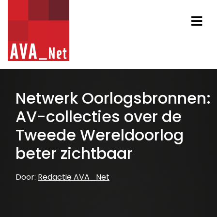
AVA_NET
Na
Netwerk Oorlogsbronnen:
AV-collecties over de
Tweede Wereldoorlog
beter zichtbaar
Door:
Redactie AVA_Net