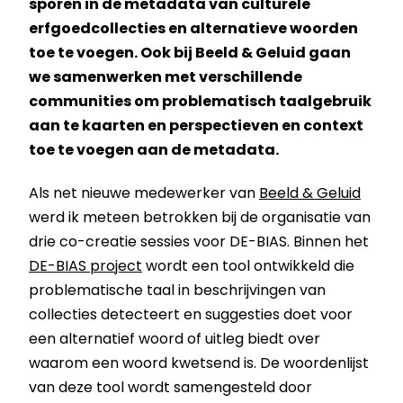
sporen in de metadata van culturele
erfgoedcollecties en alternatieve woorden
toe te voegen. Ook bij Beeld & Geluid gaan
we samenwerken met verschillende
communities om problematisch taalgebruik
aan te kaarten en perspectieven en context
toe te voegen aan de metadata.
Als net nieuwe medewerker van
Beeld & Geluid
werd ik meteen betrokken bij de organisatie van
drie co-creatie sessies voor DE-BIAS. Binnen het
DE-BIAS project
wordt een tool ontwikkeld die
problematische taal in beschrijvingen van
collecties detecteert en suggesties doet voor
een alternatief woord of uitleg biedt over
waarom een woord kwetsend is. De woordenlijst
van deze tool wordt samengesteld door