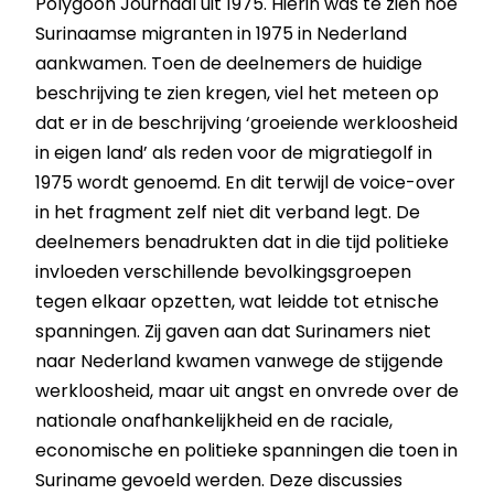
Polygoon Journaal uit 1975. Hierin was te zien hoe
Surinaamse migranten in 1975 in Nederland
aankwamen. Toen de deelnemers de huidige
beschrijving te zien kregen, viel het meteen op
dat er in de beschrijving ‘groeiende werkloosheid
in eigen land’ als reden voor de migratiegolf in
1975 wordt genoemd. En dit terwijl de voice-over
in het fragment zelf niet dit verband legt. De
deelnemers benadrukten dat in die tijd politieke
invloeden verschillende bevolkingsgroepen
tegen elkaar opzetten, wat leidde tot etnische
spanningen. Zij gaven aan dat Surinamers niet
naar Nederland kwamen vanwege de stijgende
werkloosheid, maar uit angst en onvrede over de
nationale onafhankelijkheid en de raciale,
economische en politieke spanningen die toen in
Suriname gevoeld werden. Deze discussies