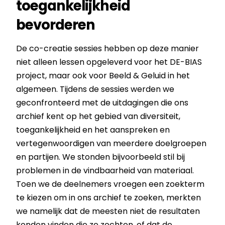
toegankelijkheid
bevorderen
De co-creatie sessies hebben op deze manier
niet alleen lessen opgeleverd voor het DE-BIAS
project, maar ook voor Beeld & Geluid in het
algemeen. Tijdens de sessies werden we
geconfronteerd met de uitdagingen die ons
archief kent op het gebied van diversiteit,
toegankelijkheid en het aanspreken en
vertegenwoordigen van meerdere doelgroepen
en partijen. We stonden bijvoorbeeld stil bij
problemen in de vindbaarheid van materiaal.
Toen we de deelnemers vroegen een zoekterm
te kiezen om in ons archief te zoeken, merkten
we namelijk dat de meesten niet de resultaten
konden vinden die ze zochten, of dat de