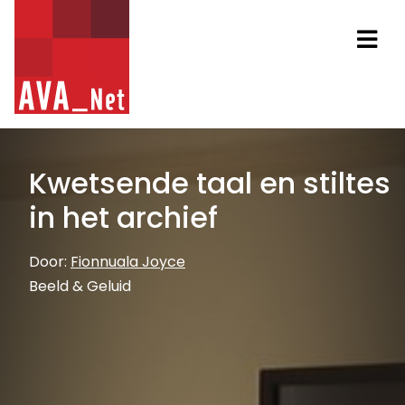
AVA_NET
Na
Kwetsende taal en stiltes
in het archief
Door:
Fionnuala Joyce
Beeld & Geluid