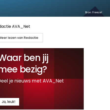
Bron: Freeze!
dactie AVA_Net
Meer lezen van Redactie
Waar ben jij
mee bezig?
Deel je nieuws met AVA_Net
Ja, leuk!