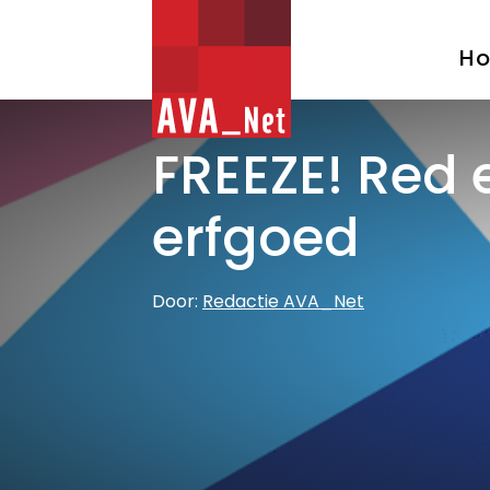
AVA_NET
H
FREEZE! Red 
erfgoed
Door:
Redactie AVA_Net