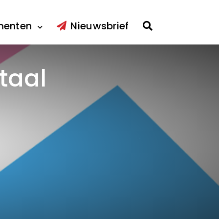
menten
Nieuwsbrief
taal