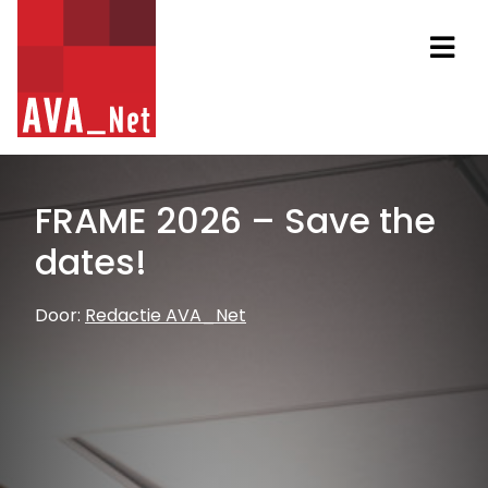
AVA_NET
Na
FRAME 2026 – Save the
dates!
Door:
Redactie AVA_Net