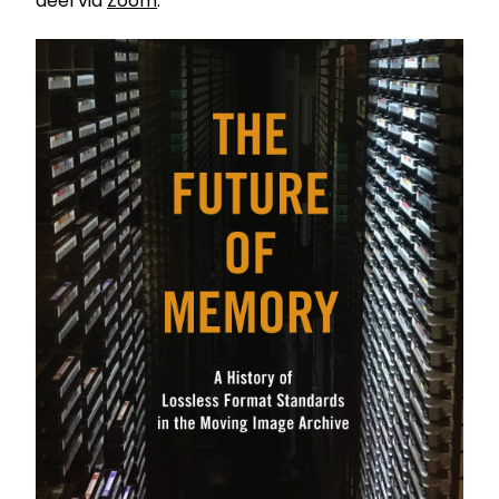
deel via
Zoom
.