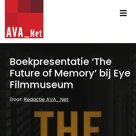
AVA_NET
Na
Boekpresentatie ‘The
Future of Memory’ bij Eye
Filmmuseum
Door:
Redactie AVA_Net