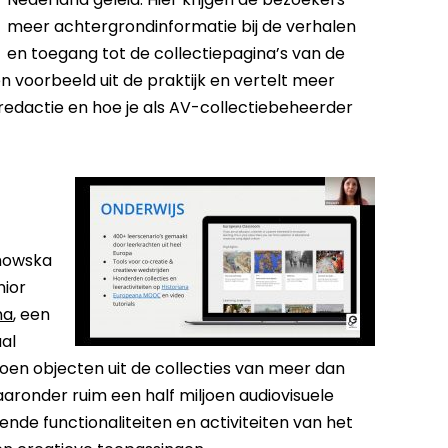
meer achtergrondinformatie bij de verhalen
en toegang tot de collectiepagina’s van de
n voorbeeld uit de praktijk en vertelt meer
redactie en hoe je als AV-collectiebeheerder
chowska
nior
na
, een
aal
joen objecten uit de collecties van meer dan
waaronder ruim een half miljoen audiovisuele
ende functionaliteiten en activiteiten van het