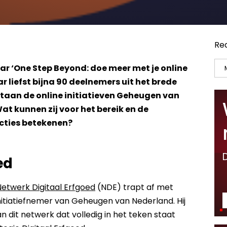
Re
ar ‘One Step Beyond: doe meer met je online
r liefst bijna 90 deelnemers uit het brede
staan de online initiatieven Geheugen van
t kunnen zij voor het bereik en de
ecties betekenen?
ed
Netwerk Digitaal Erfgoed
(NDE) trapt af met
initiatiefnemer van Geheugen van Nederland. Hij
an dit netwerk dat volledig in het teken staat