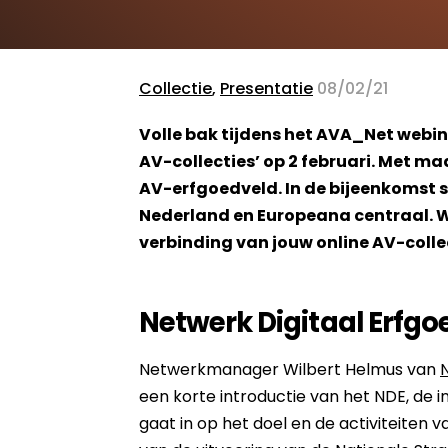
Collectie
,
Presentatie
08/02/21
Volle bak tijdens het AVA_Net webin
AV-collecties’ op 2 februari. Met maa
AV-erfgoedveld. In de bijeenkomst 
Nederland en Europeana centraal. Wa
verbinding van jouw online AV-coll
Netwerk Digitaal Erfgo
Netwerkmanager Wilbert Helmus van
een korte introductie van het NDE, de 
gaat in op het doel en de activiteiten v