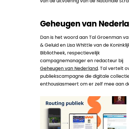
van de uitvoering van de Nationale Stra
Geheugen van Nederl
Dan is het woord aan Tal Groenman va
& Geluid en Lisa Whittle van de Koninklij
Bibliotheek, respectievelijk
campagnemanager en redacteur bij
Geheugen van Nederland
. Tal vertelt 
publiekscampagne die digitale collecti
enthousiasmeert om er zelf mee aan de