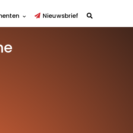
menten
Nieuwsbrief
ne