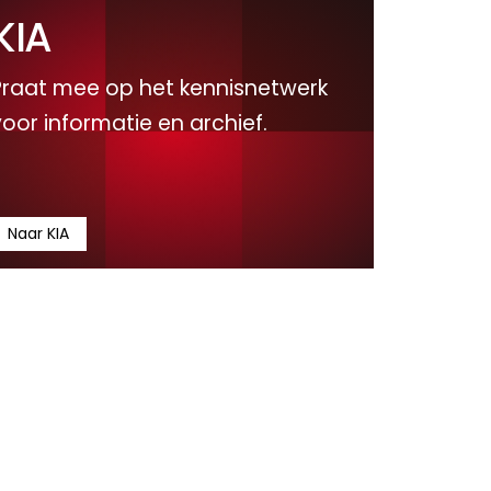
KIA
Praat mee op het kennisnetwerk
voor informatie en archief.
Naar KIA