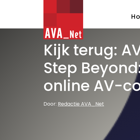
AVA_NET
H
Kijk terug: 
Step Beyond:
online AV-col
Door:
Redactie AVA_Net