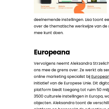
deelnemende instellingen. Lisa toont ee
over de thematische werkwijze van de 
mee kunt doen.
Europeana
Vervolgens neemt
Aleksandra Strzeli
ons mee de grens over. Ze werkt als se
online marketing specialist
bij
Europea
initiatief van de Europese Unie. Dit digit
platform biedt toegang tot ruim 50 mil
3500 culturele instellingen in Europa, 
objecten. Aleksandra toont de verschill