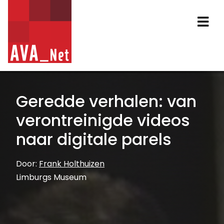
AVA_NET
Na
Geredde verhalen: van
verontreinigde videos
naar digitale parels
Door:
Frank Holthuizen
Limburgs Museum