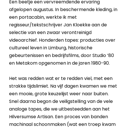
Een beetje een vervreemdende ervaring
afgelopen augustus. In beschermende kleding, in
een portacabin, werkte ik met
regisseur/tekstschrijver Jan Kloekke aan de
selectie van een zwaar verontreinigd
videoarchief. Honderden tapes: producties over
cultureel leven in Limburg, historische
gebeurtenissen en bedrijfsfilms, door Studio ’80
en Metakom opgenomen in de jaren 1980-90.
Het was redden wat er te redden viel, met een
strakke tijdslimiet. Na vijf dagen kwamen we met
een mooie, grote keuzelijst weer naar buiten.
Snel daarna begon de veiligstelling van de vele
analoge tapes, die we uitbesteedden aan het
Hilversumse Artisan. Een proces van banden
machinaal schoonmaken (wat een troep kwam