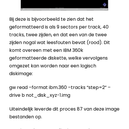
Bij deze is bijvoorbeeld te zien dat het
geformatteerd is als 9 sectors per track, 40
tracks, twee zijden, en dat een van de twee
zijden nogal wat leesfouten bevat (rood). Dit
komt overeen met een IBM 360k
geformatteerde diskette, welke vervolgens
omgezet kan worden naar een logisch
diskimage:
gw read –format ibm.360 –tracks “step=2” –
drive b not_disk_xyz-1.img
Uiteindelijk leverde dit proces 87 van deze image
bestanden op.