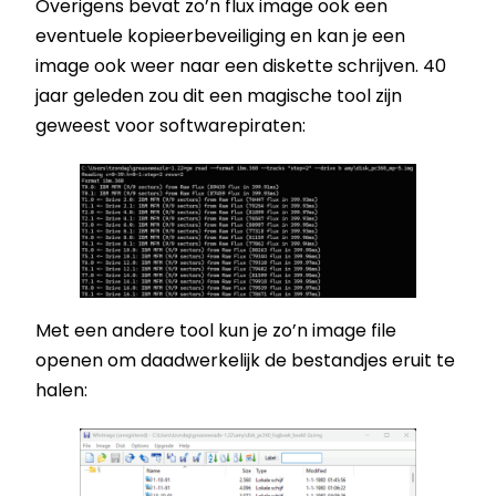
Overigens bevat zo’n flux image ook een
eventuele kopieerbeveiliging en kan je een
image ook weer naar een diskette schrijven. 40
jaar geleden zou dit een magische tool zijn
geweest voor softwarepiraten:
Met een andere tool kun je zo’n image file
openen om daadwerkelijk de bestandjes eruit te
halen: