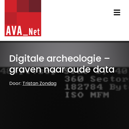
AVA_NET
Na
Digitale archeologie –
graven naar oude data
Door:
Tristan Zondag