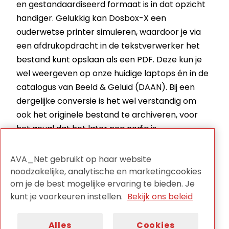
en gestandaardiseerd formaat is in dat opzicht
handiger. Gelukkig kan Dosbox-X een
ouderwetse printer simuleren, waardoor je via
een afdrukopdracht in de tekstverwerker het
bestand kunt opslaan als een PDF. Deze kun je
wel weergeven op onze huidige laptops én in de
catalogus van Beeld & Geluid (DAAN). Bij een
dergelijke conversie is het wel verstandig om
ook het originele bestand te archiveren, voor
het geval dat het later nog nodig is.
AVA_Net gebruikt op haar website
noodzakelijke, analytische en marketingcookies
om je de best mogelijke ervaring te bieden. Je
kunt je voorkeuren instellen.
Bekijk ons beleid
Alles
Cookies