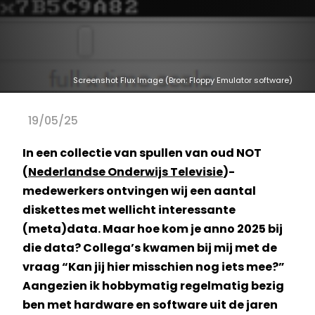
Screenshot Flux Image (Bron: Floppy Emulator software)
19/05/25
In een collectie van spullen van oud NOT
(
Nederlandse Onderwijs Televisie
)-
medewerkers ontvingen wij een aantal
diskettes met wellicht interessante
(meta)data. Maar hoe kom je anno 2025 bij
die data? Collega’s kwamen bij mij met de
vraag “Kan jij hier misschien nog iets mee?”
Aangezien ik hobbymatig regelmatig bezig
ben met hardware en software uit de jaren