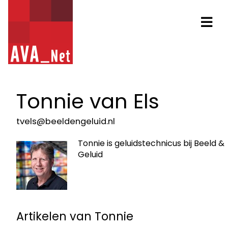
AVA_NET
Na
Tonnie van Els
tvels@beeldengeluid.nl
Tonnie is geluidstechnicus bij Beeld &
Geluid
Artikelen van Tonnie