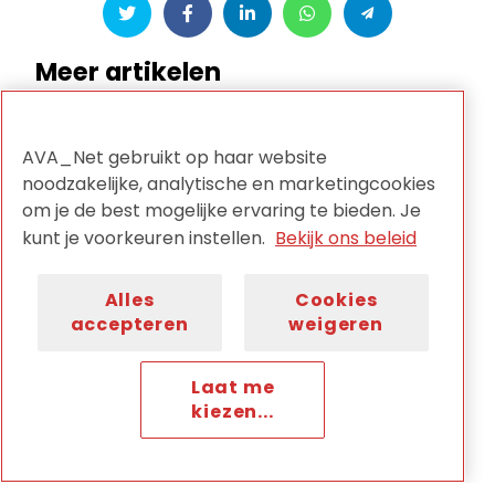
Meer artikelen
AVA_Net gebruikt op haar website
noodzakelijke, analytische en marketingcookies
om je de best mogelijke ervaring te bieden. Je
kunt je voorkeuren instellen.
Bekijk ons beleid
Alles
Cookies
accepteren
weigeren
Laat me
07/07/2026
kiezen...
FFAA stelt enorme collectie van Dick
Kool online beschikbaar