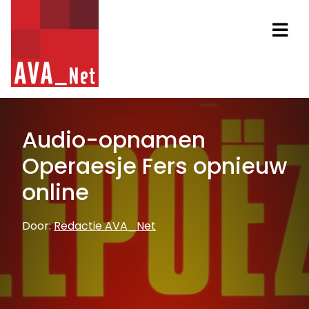
AVA_NET
Na
Audio-opnamen
Operaesje Fers opnieuw
online
Door:
Redactie AVA_Net