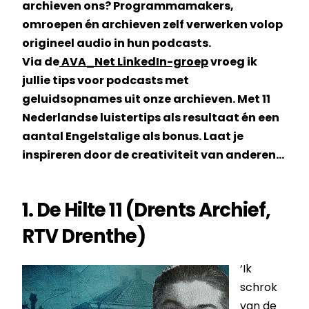
archieven ons? Programmamakers,
omroepen én archieven zelf verwerken volop
origineel audio in hun podcasts.
Via de
AVA_Net LinkedIn-groep
vroeg ik
jullie tips voor podcasts met
geluidsopnames uit onze archieven. Met 11
Nederlandse luistertips als resultaat én een
aantal Engelstalige als bonus. Laat je
inspireren door de creativiteit van anderen…
1.
De Hilte 11 (Drents Archief,
RTV Drenthe)
‘Ik
schrok
van de