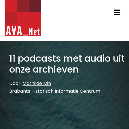
AVA_NET
Na
11 podcasts met audio uit
onze archieven
Door:
Mathilde Min
Brabants Historisch Informatie Centrum