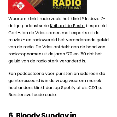
Waarom klinkt radio zoals het klinkt? In deze 7-
delige podcastserie
Keihard de Beste
bespreekt
Gert-Jan de Vries samen met experts uit de
muziek- en radiowereld het veranderende geluid
van de radio. De Vries ontdekt aan de hand van
radio-opnamen uit de jaren ’70 en ’80 dat het
geluid van de radio sterk veranderd is.
Een podcastserie voor puristen en iedereen die
geïnteresseerd is in de vraag waarom muziek
heel anders klinkt dan op Spotify of als CD’tje.
Barstensvol oude audio.
6. Bloody Sunday in