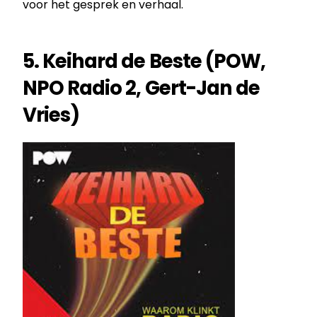
voor het gesprek en verhaal.
5. Keihard de Beste (POW,
NPO Radio 2, Gert-Jan de
Vries)