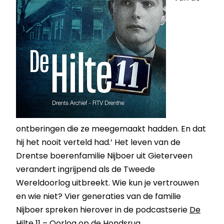
ontberingen die ze meegemaakt hadden. En dat
hij het nooit verteld had.’ Het leven van de
Drentse boerenfamilie Nijboer uit Gieterveen
verandert ingrijpend als de Tweede
Wereldoorlog uitbreekt. Wie kun je vertrouwen
en wie niet? Vier generaties van de familie
Nijboer spreken hierover in de podcastserie
De
Hilte 11 – Oorlog op de Hondsrug
.