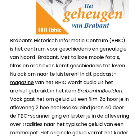
Brabants Historisch Informatie Centrum (BHIC)
is hét centrum voor geschiedenis en genealogie
van Noord-Brabant. Met talloze mooie foto’s,
films en archieven komt geschiedenis tot leven.
Nu ook om naar te luisteren! In dit
podcast-
magazine
van het BHIC wordt audio uit het
archief gebruikt in het item
BrabantinBeelden
.
Vaak gaat het om geluid uit een film. Zo hoor je in
aflevering 2 hoe heel Boekel eind jaren 40 door
de TBC-scanner ging en luister je in de aflevering
over tradities naar het typische geluid van een
rommelpot. Het originele geluid vormt het kader