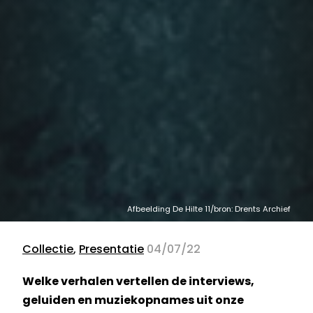
Afbeelding De Hilte 11/bron: Drents Archief
Collectie
,
Presentatie
04/07/22
Welke verhalen vertellen de interviews,
geluiden en muziekopnames uit onze