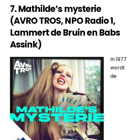
7. Mathilde’s mysterie
(AVRO TROS, NPO Radio 1,
Lammert de Bruin en Babs
Assink)
In 1977
wordt
de