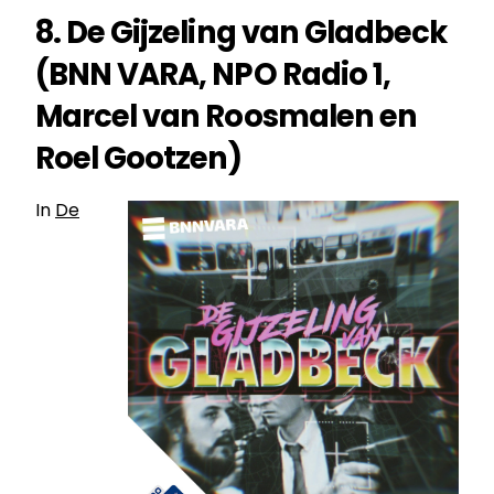
8. De Gijzeling van Gladbeck
(BNN VARA, NPO Radio 1,
Marcel van Roosmalen en
Roel Gootzen)
In
De