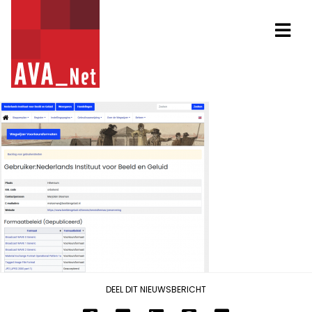
AVA_NET
Na
DEEL DIT NIEUWSBERICHT