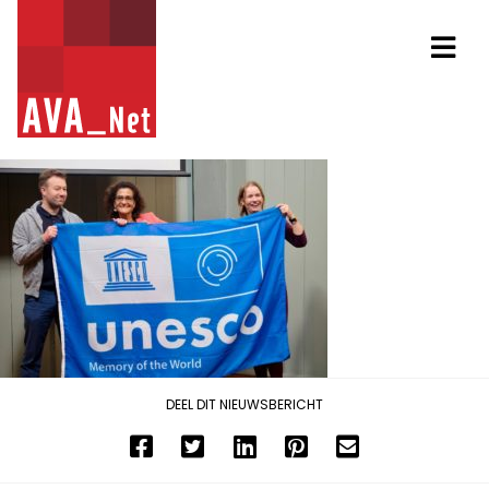
AVA_NET
Na
DEEL DIT NIEUWSBERICHT