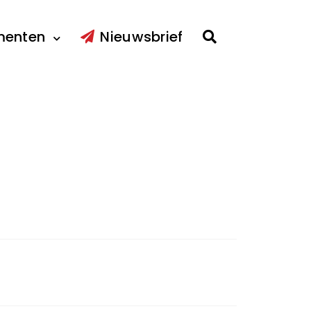
menten
Nieuwsbrief