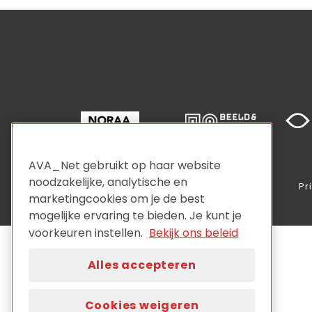
AVA_Net gebruikt op haar website
noodzakelijke, analytische en
Pr
marketingcookies om je de best
mogelijke ervaring te bieden. Je kunt je
voorkeuren instellen.
Bekijk ons beleid
Alles accepteren
Cookies weigeren