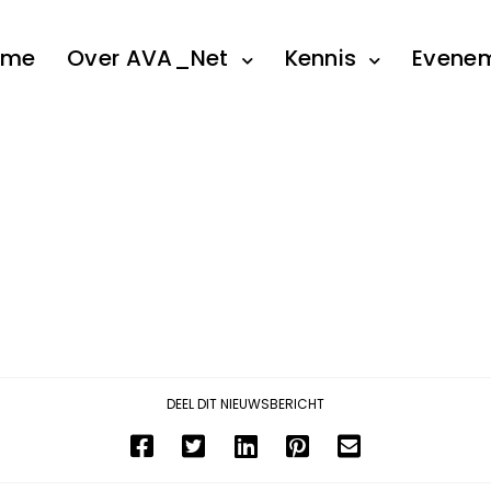
ome
Over AVA_Net
Kennis
Evene
DEEL DIT NIEUWSBERICHT