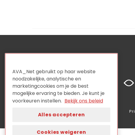
AVA_Net gebruikt op haar website
noodzakelijke, analytische en
marketingcookies om je de best
mogelijke ervaring te bieden. Je kunt je
voorkeuren instellen.
Bekijk ons beleid
Pr
Alles accepteren
Cookies weigeren