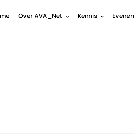
ome
Over AVA_Net
Kennis
Evene