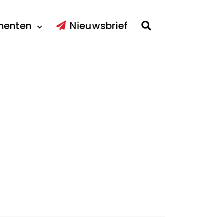
menten
Nieuwsbrief