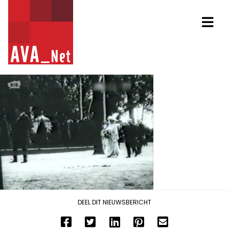
AVA_NET
Na
DEEL DIT NIEUWSBERICHT