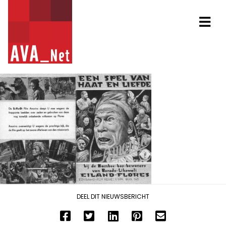
AVA_NET
Na
DEEL DIT NIEUWSBERICHT