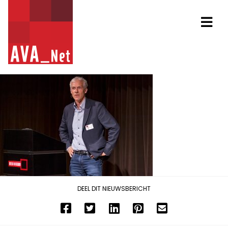
AVA_NET
Na
DEEL DIT NIEUWSBERICHT