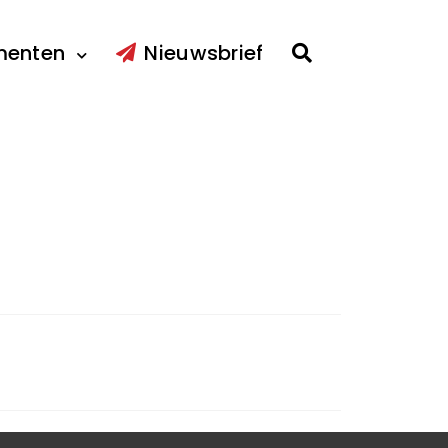
menten
Nieuwsbrief