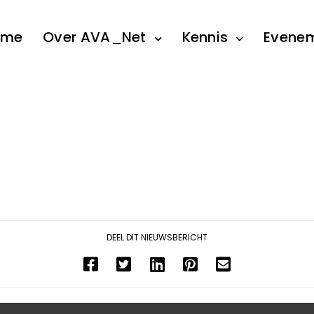
ome
Over AVA_Net
Kennis
Evene
DEEL DIT NIEUWSBERICHT