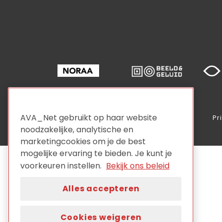
AVA_Net gebruikt op haar website
Pr
noodzakelijke, analytische en
marketingcookies om je de best
mogelijke ervaring te bieden. Je kunt je
voorkeuren instellen.
Bekijk ons beleid
Alles accepteren
Cookies weigeren