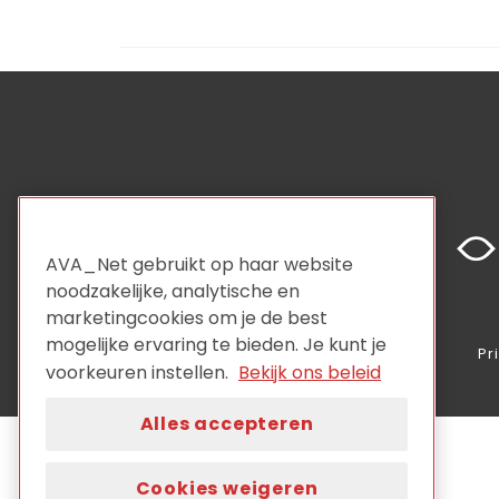
AVA_Net gebruikt op haar website
noodzakelijke, analytische en
marketingcookies om je de best
mogelijke ervaring te bieden. Je kunt je
Pr
voorkeuren instellen.
Bekijk ons beleid
Alles accepteren
Cookies weigeren