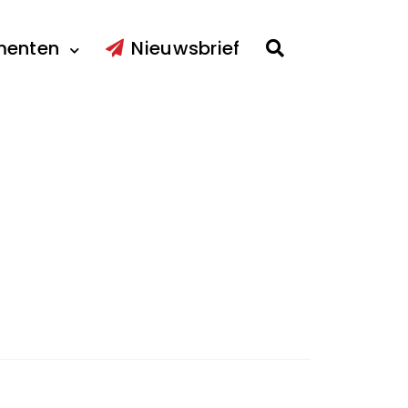
menten
Nieuwsbrief