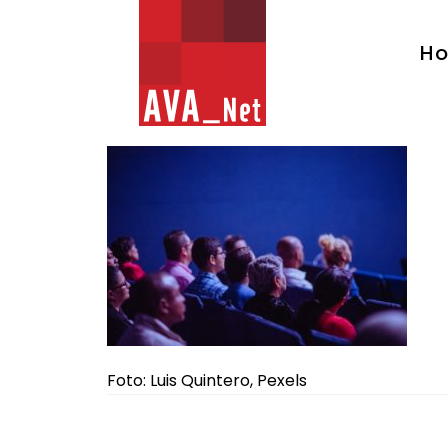
AVA_NET
H
Foto: Luis Quintero, Pexels