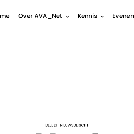
ome
Over AVA_Net
Kennis
Evene
DEEL DIT NIEUWSBERICHT