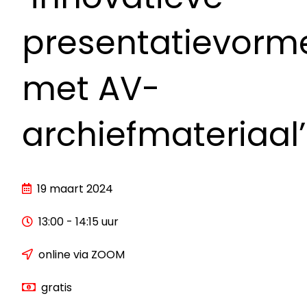
presentatievorm
met AV-
archiefmateriaal’
19 maart 2024
13:00 - 14:15 uur
online via ZOOM
gratis