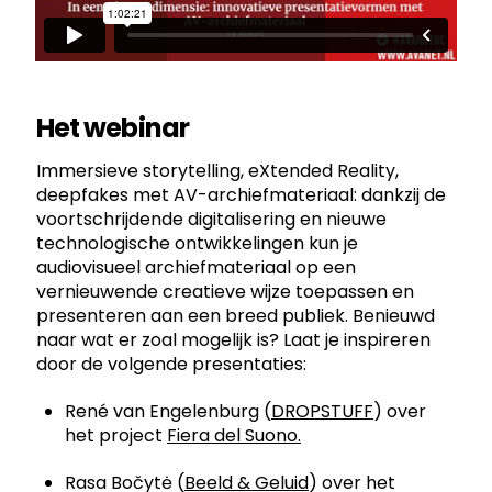
Het webinar
Immersieve storytelling, eXtended Reality,
deepfakes met AV-archiefmateriaal: dankzij de
voortschrijdende digitalisering en nieuwe
technologische ontwikkelingen kun je
audiovisueel archiefmateriaal op een
vernieuwende creatieve wijze toepassen en
presenteren aan een breed publiek. Benieuwd
naar wat er zoal mogelijk is? Laat je inspireren
door de volgende presentaties:
René van Engelenburg (
DROPSTUFF
) over
het project
Fiera del Suono.
Rasa Bočytė (
Beeld & Geluid
) over het