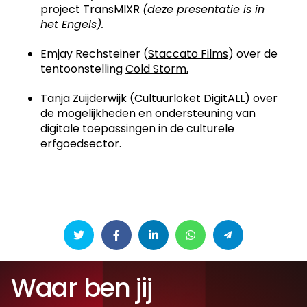
project
TransMIXR
(deze presentatie is in
het Engels).
Emjay Rechsteiner (
Staccato Films
) over de
tentoonstelling
Cold Storm.
Tanja Zuijderwijk (
Cultuurloket DigitALL)
over
de mogelijkheden en ondersteuning van
d
igitale toepassingen in de culturele
erfgoedsector.
Waar ben jij