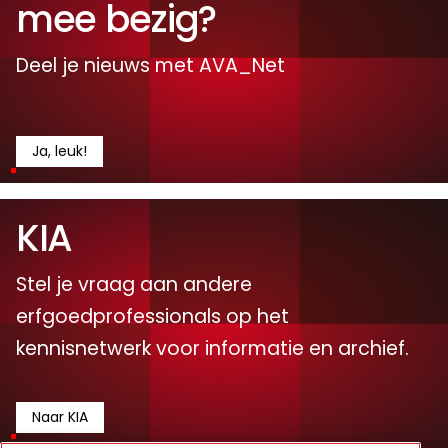
mee bezig?
Deel je nieuws met AVA_Net
Ja, leuk!
KIA
Stel je vraag aan andere
erfgoedprofessionals op het
kennisnetwerk voor informatie en archief.
Naar KIA