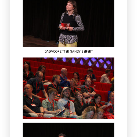
DAGVOORZITTER SANDY SEIFERT