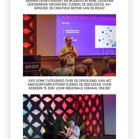
REHNEN (KUNSTENAAR) EN MODERATOR RENÉ DUURSMA
(GRONINGER ARCHIEVEN) TIJDENS DE DEELSESSIE ‘AV-
ERFGOED: DE CREATIEVE MOTOR VAN DE REGIO’
SIES VONK (VOSSEKIN) OVER DE OPVOLGING VAN HET
AMATEURFILMPLATFORM TIJDENS DE DEELSESSIE ‘VOOR
IEDEREEN TE ZIEN: JOUW REGIONALE VERHAAL ONLINE’