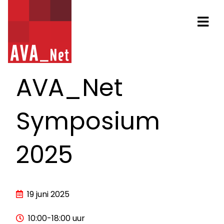
AVA_NET
Na
AVA_Net
Symposium
2025
19 juni 2025
10:00-18:00 uur