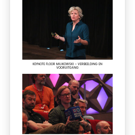
KEYNOTE FLOOR MILIKOWSKI – VERBEELDING EN
VOORUITGANG