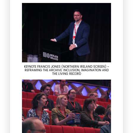
KEYNOTE FRANCIS JONES (NORTHERN IRELAND SCREEN) –
REFRAMING THE ARCHIVE: INCLUSION, IMAGINATION AND
THE LIVING RECORD