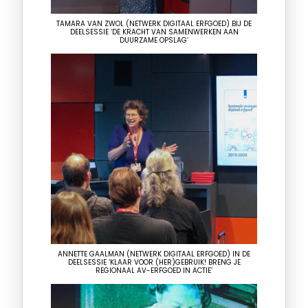
TAMARA VAN ZWOL (NETWERK DIGITAAL ERFGOED) BIJ DE
DEELSESSIE ‘DE KRACHT VAN SAMENWERKEN AAN
DUURZAME OPSLAG’
ANNETTE GAALMAN (NETWERK DIGITAAL ERFGOED) IN DE
DEELSESSIE ‘KLAAR VOOR (HER)GEBRUIK! BRENG JE
REGIONAAL AV-ERFGOED IN ACTIE’