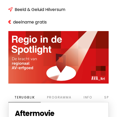
Beeld & Geluid Hilversum
deelname gratis
TERUGBLIK
PROGRAMMA
INFO
SPREK
Aftermovie