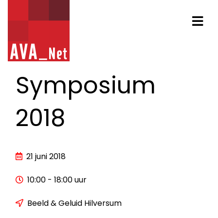
AVA_NET
Na
Symposium
2018
21 juni 2018
10:00 - 18:00 uur
Beeld & Geluid Hilversum