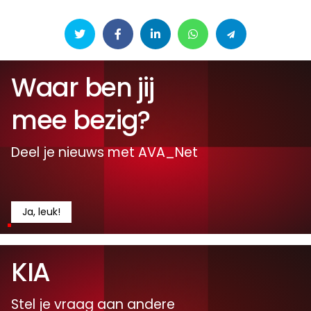
Waar ben jij
mee bezig?
Deel je nieuws met AVA_Net
Ja, leuk!
KIA
Stel je vraag aan andere