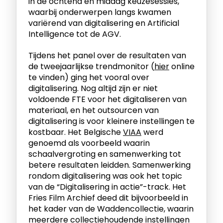
in de ochtend en middag keuzesessies,
waarbij onderwerpen langs kwamen
variërend van digitalisering en Artificial
Intelligence tot de AGV.
Tijdens het panel over de resultaten van
de tweejaarlijkse trendmonitor (
hier
online
te vinden) ging het vooral over
digitalisering. Nog altijd zijn er niet
voldoende FTE voor het digitaliseren van
materiaal, en het outsourcen van
digitalisering is voor kleinere instellingen te
kostbaar. Het Belgische
VIAA
werd
genoemd als voorbeeld waarin
schaalvergroting en samenwerking tot
betere resultaten leidden. Samenwerking
rondom digitalisering was ook het topic
van de “Digitalisering in actie”-track. Het
Fries Film Archief deed dit bijvoorbeeld in
het kader van de Waddencollectie, waarin
meerdere collectiehoudende instellingen