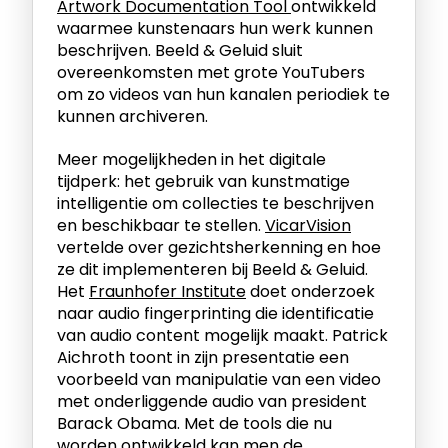
Artwork Documentation Tool
ontwikkeld
waarmee kunstenaars hun werk kunnen
beschrijven. Beeld & Geluid sluit
overeenkomsten met grote YouTubers
om zo videos van hun kanalen periodiek te
kunnen archiveren.
Meer mogelijkheden in het digitale
tijdperk: het gebruik van kunstmatige
intelligentie om collecties te beschrijven
en beschikbaar te stellen.
VicarVision
vertelde over gezichtsherkenning en hoe
ze dit implementeren bij Beeld & Geluid.
Het
Fraunhofer Institute
doet onderzoek
naar audio fingerprinting die identificatie
van audio content mogelijk maakt. Patrick
Aichroth toont in zijn presentatie een
voorbeeld van manipulatie van een video
met onderliggende audio van president
Barack Obama. Met de tools die nu
worden ontwikkeld kan men de