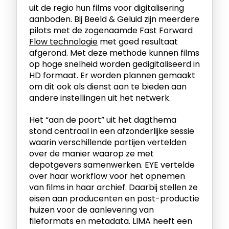
uit de regio hun films voor digitalisering
aanboden. Bij Beeld & Geluid zijn meerdere
pilots met de zogenaamde
Fast Forward
Flow technologie
met goed resultaat
afgerond. Met deze methode kunnen films
op hoge snelheid worden gedigitaliseerd in
HD formaat. Er worden plannen gemaakt
om dit ook als dienst aan te bieden aan
andere instellingen uit het netwerk.
Het “aan de poort” uit het dagthema
stond centraal in een afzonderlijke sessie
waarin verschillende partijen vertelden
over de manier waarop ze met
depotgevers samenwerken. EYE vertelde
over haar workflow voor het opnemen
van films in haar archief. Daarbij stellen ze
eisen aan producenten en post-productie
huizen voor de aanlevering van
fileformats en metadata. LIMA heeft een