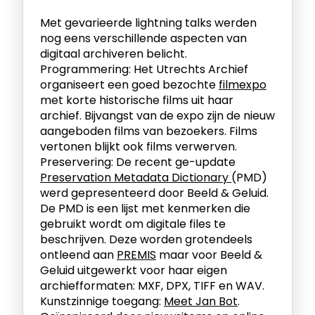
Met gevarieerde lightning talks werden
nog eens verschillende aspecten van
digitaal archiveren belicht.
Programmering: Het Utrechts Archief
organiseert een goed bezochte
filmexpo
met korte historische films uit haar
archief. Bijvangst van de expo zijn de nieuw
aangeboden films van bezoekers. Films
vertonen blijkt ook films verwerven.
Preservering: De recent ge-update
Preservation Metadata Dictionary
(PMD)
werd gepresenteerd door Beeld & Geluid.
De PMD is een lijst met kenmerken die
gebruikt wordt om digitale files te
beschrijven. Deze worden grotendeels
ontleend aan
PREMIS
maar voor Beeld &
Geluid uitgewerkt voor haar eigen
archiefformaten: MXF, DPX, TIFF en WAV.
Kunstzinnige toegang:
Meet Jan Bot
.