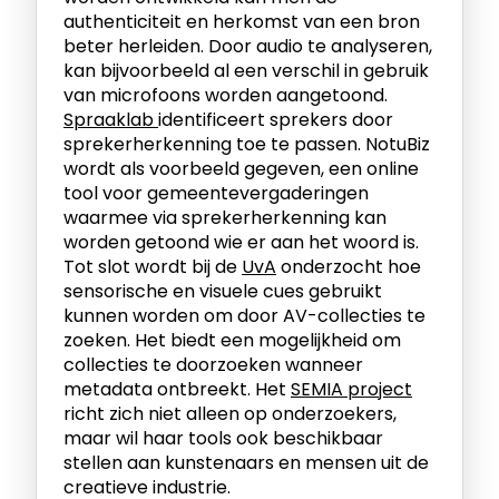
authenticiteit en herkomst van een bron
beter herleiden. Door audio te analyseren,
kan bijvoorbeeld al een verschil in gebruik
van microfoons worden aangetoond.
Spraaklab
identificeert sprekers door
sprekerherkenning toe te passen. NotuBiz
wordt als voorbeeld gegeven, een online
tool voor gemeentevergaderingen
waarmee via sprekerherkenning kan
worden getoond wie er aan het woord is.
Tot slot wordt bij de
UvA
onderzocht hoe
sensorische en visuele cues gebruikt
kunnen worden om door AV-collecties te
zoeken. Het biedt een mogelijkheid om
collecties te doorzoeken wanneer
metadata ontbreekt. Het
SEMIA project
richt zich niet alleen op onderzoekers,
maar wil haar tools ook beschikbaar
stellen aan kunstenaars en mensen uit de
creatieve industrie.