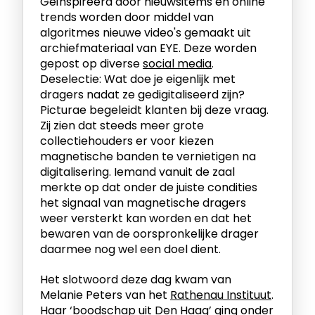
Geïnspireerd door nieuwsitems en online
trends worden door middel van
algoritmes nieuwe video's gemaakt uit
archiefmateriaal van EYE. Deze worden
gepost op diverse
social media
.
Deselectie: Wat doe je eigenlijk met
dragers nadat ze gedigitaliseerd zijn?
Picturae begeleidt klanten bij deze vraag.
Zij zien dat steeds meer grote
collectiehouders er voor kiezen
magnetische banden te vernietigen na
digitalisering. Iemand vanuit de zaal
merkte op dat onder de juiste condities
het signaal van magnetische dragers
weer versterkt kan worden en dat het
bewaren van de oorspronkelijke drager
daarmee nog wel een doel dient.
Het slotwoord deze dag kwam van
Melanie Peters van het
Rathenau Instituut
.
Haar ‘boodschap uit Den Haag’ ging onder