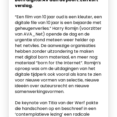
verslag.
“Een film van 10 jaar oud is een kleuter, een
digitale file van 10 jaar is een bejaarde met
geheugenverlies.” Harry Romijn (voorzitter
van AVA_Net) opende de dag en de
urgentie stond meteen weer helder op
het netvlies. De aanwezige organisaties
hebben zonder uitzondering te maken
met digital born materiaal, en meer nog:
materiaal “born for the Internet”. Romijn’s
oproep was om de uitdagingen van het
digitale tijdperk ook vooral als kans te zien
voor nieuwe vormen van selectie, nieuwe
ideeën over auteursrecht en nieuwe
samenwerkingsvormen.
De keynote van Titia van der Werf pakte
die handschoen op en beschreef in een
‘contemplatieve lezing’ een radicale