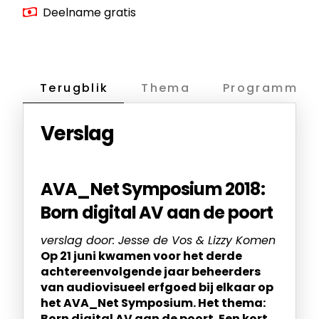
Deelname gratis
Terugblik
Thema
Programma
Verslag
AVA_Net Symposium 2018:
Born digital AV aan de poort
verslag door: Jesse de Vos & Lizzy Komen
Op 21 juni kwamen voor het derde
achtereenvolgende jaar beheerders
van audiovisueel erfgoed bij elkaar op
het AVA_Net Symposium. Het thema:
Born digital AV aan de poort. Een kort