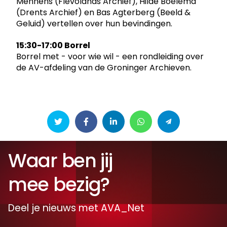
Mennens (Flevolands Archief), Hilde Boelema
(Drents Archief) en Bas Agterberg (Beeld &
Geluid) vertellen over hun bevindingen.
15:30-17:00 Borrel
Borrel met - voor wie wil - een rondleiding over
de AV-afdeling van de Groninger Archieven.
Waar ben jij
mee bezig?
Deel je nieuws met AVA_Net