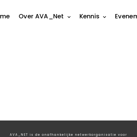
ome
Over AVA_Net
Kennis
Evene
AVA_NET is de onafhankelijke netwerkorganisatie voor