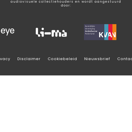
audiovisuele collectiehouders en wordt aangestuurd
door:
ivacy
Disclaimer
Cookiebeleid
Nieuwsbrief
Conta