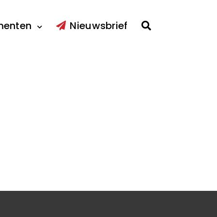
menten
Nieuwsbrief