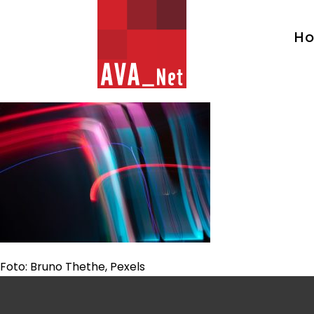
AVA_NET
H
Foto: Bruno Thethe, Pexels