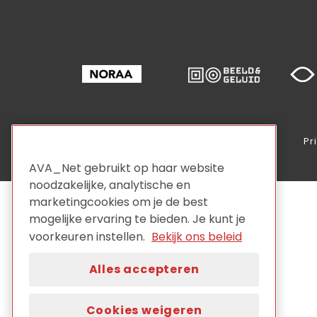
Pr
AVA_Net gebruikt op haar website
noodzakelijke, analytische en
marketingcookies om je de best
mogelijke ervaring te bieden. Je kunt je
voorkeuren instellen.
Bekijk ons beleid
Alles accepteren
Cookies weigeren