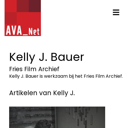
AVA_NET
Na
Kelly J. Bauer
Fries Film Archief
Kelly J. Bauer is werkzaam bij het Fries Film Archief.
Artikelen van Kelly J.