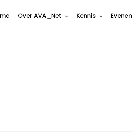
ome
Over AVA_Net
Kennis
Evene