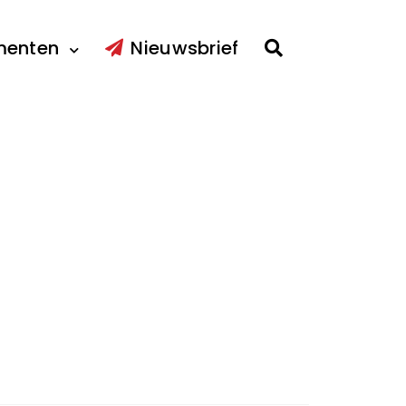
menten
Nieuwsbrief