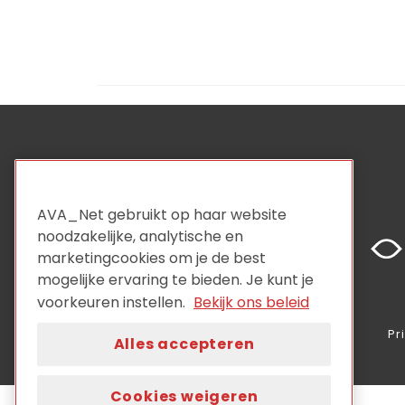
AVA_Net gebruikt op haar website
noodzakelijke, analytische en
marketingcookies om je de best
mogelijke ervaring te bieden. Je kunt je
voorkeuren instellen.
Bekijk ons beleid
Pr
Alles accepteren
Cookies weigeren